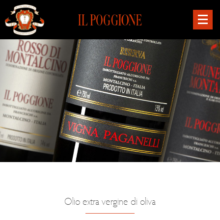
Olio extra vergine di oliva