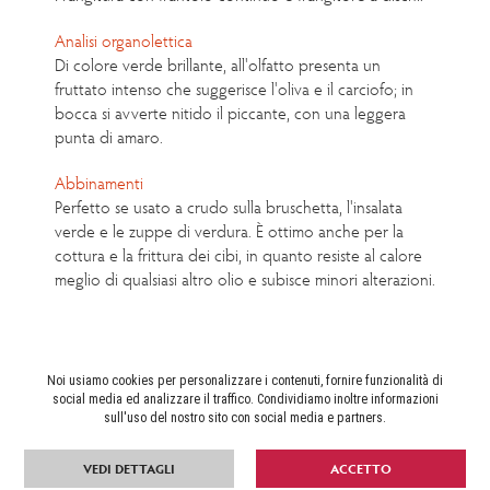
Analisi organolettica
Di colore verde brillante, all'olfatto presenta un
fruttato intenso che suggerisce l'oliva e il carciofo; in
bocca si avverte nitido il piccante, con una leggera
punta di amaro.
Abbinamenti
Perfetto se usato a crudo sulla bruschetta, l'insalata
verde e le zuppe di verdura. È ottimo anche per la
cottura e la frittura dei cibi, in quanto resiste al calore
meglio di qualsiasi altro olio e subisce minori alterazioni.
Noi usiamo cookies per personalizzare i contenuti, fornire funzionalità di
social media ed analizzare il traffico. Condividiamo inoltre informazioni
sull'uso del nostro sito con social media e partners.
VEDI DETTAGLI
ACCETTO