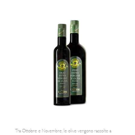
Tra Ottobre e Novembre, le olive vengono raccolte a